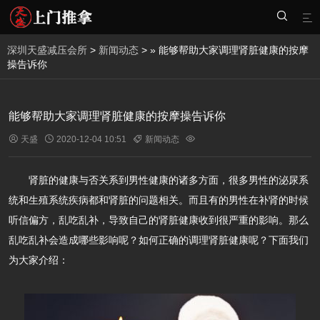


深圳天盛减压会所
>
新闻动态
> » 能够帮助大家调理肾脏健康的按摩
操告诉你
能够帮助大家调理肾脏健康的按摩操告诉你

天盛

2020-12-04 10:51

新闻动态

肾脏的健康与否关系到男性健康的诸多方面，很多男性的泌尿系
统和生殖系统疾病都和肾脏的问题相关。而且有的男性在补肾的时候
听信偏方，乱吃乱补，导致自己的肾脏健康收到很严重的影响。那么
乱吃乱补会造成哪些影响呢？如何正确的调理肾脏健康呢？下面我们
为大家介绍：