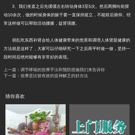
3、我们坐直之后先缓缓左右转动身体3至5次。然后两脚向前摆
动10余次，做的时候身体的躯干要一直保持挺立，不能前后俯仰。经
常这样做可以帮助活动腰膝，益肾强腰。
胡乱吃东西补肾会给人体健康带来的危害和调理人体肾脏健康的
方法就是这样了，大家可以仔细研究一下之后再平时做一做，坚持一
段时间后绝对能够有非常好的表现。
上一篇：调节哮喘的按摩手法和预防措施我们来告诉你
下一篇：按摩是比较有效的提神解乏的好办法
猜你喜欢