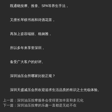
既通晓按摩、推拿、SPA等养生手法，
又擅长琴棋书画和诗酒花茶，
再加上姿容端丽、格娴雅，
所以多年来享誉深圳，
备受广大客户的好评。
深圳油压会所哪家比较正规？
深圳天盛减压会所欢迎追求生活品质的有识之士光临体验。
上一篇：深圳油压按摩服务会变得更加丰富和多元化
下一篇：深圳油压按摩的乐趣一直都是无处不在