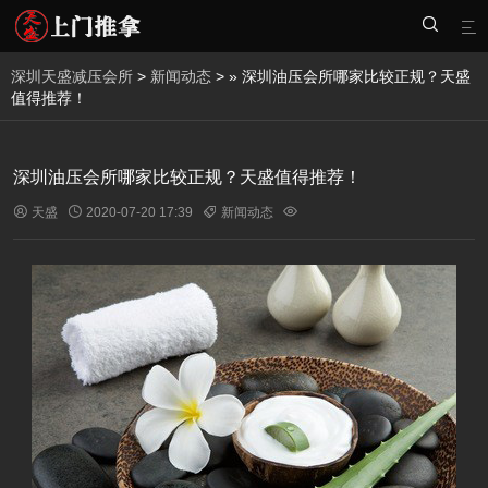


深圳天盛减压会所
>
新闻动态
> » 深圳油压会所哪家比较正规？天盛
值得推荐！
深圳油压会所哪家比较正规？天盛值得推荐！

天盛

2020-07-20 17:39

新闻动态
